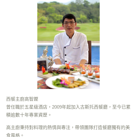
西餐主廚高智鏗
曾任職於五星級酒店，2009年起加入古斯托西餐廳，至今已累
積逾數十年專業資歷。
高主廚秉持對料理的熱情與專注，帶領團隊打造餐廳獨有的美
食風格。