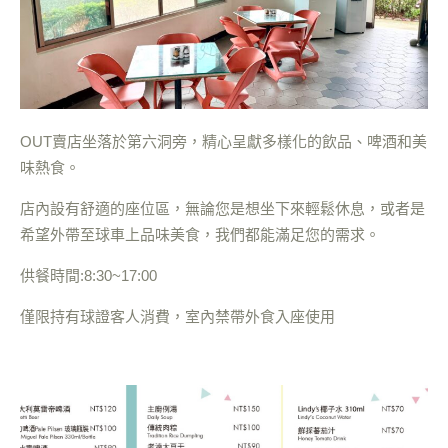
OUT賣店坐落於第六洞旁，精心呈獻多樣化的飲品、啤酒和美
味熱食。
店內設有舒適的座位區，無論您是想坐下來輕鬆休息，或者是
希望外帶至球車上品味美食，我們都能滿足您的需求。
供餐時間:8:30~17:00
僅限持有球證客人消費，室內禁帶外食入座使用