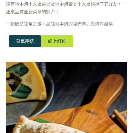
還有地中海十人桌菜以及地中海饗宴十人桌快揪三五好友，一
起來品味全新菜單的魅力！
一起啟航味蕾之旅，品味地中海的陽光魅力與海洋風情
菜單連結
線上訂位