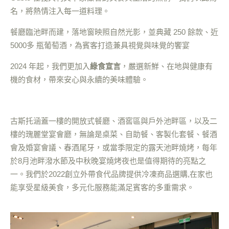
名，將熱情注入每一道料理。
餐廳臨池畔而建，落地窗映照自然光影，並典藏 250 餘款、近
5000多 瓶葡萄酒，為賓客打造兼具視覺與味覺的饗宴
2024 年起，我們更加入
綠食宣言
，嚴選新鮮、在地與健康有
機的食材，帶來安心與永續的美味體驗。
古斯托涵蓋一樓的開放式餐廳、酒窖區與戶外池畔區，以及二
樓的瑰麗堂宴會廳，無論是桌菜、自助餐、客製化套餐、餐酒
會及婚宴會議、春酒尾牙，或當季限定的露天池畔燒烤，每年
於8月池畔潑水節及中秋晚宴燒烤夜也是值得期待的亮點之
一。我們於2022創立外帶食代品牌提供冷凍商品選購,在家也
能享受星級美食，多元化服務能滿足賓客的多重需求。