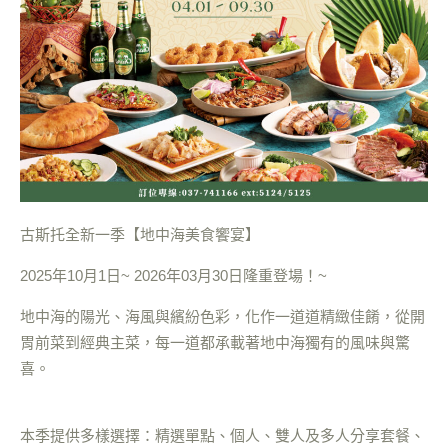
古斯托全新一季【地中海美食饗宴】
2025年10月1日~ 2026年03月30日隆重登場！~
地中海的陽光、海風與繽紛色彩，化作一道道精緻佳餚，從開
胃前菜到經典主菜，每一道都承載著地中海獨有的風味與驚
喜。
本季提供多樣選擇：精選單點、個人、雙人及多人分享套餐、