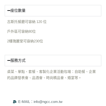
座位數量
古斯托餐廳可容納 120 位
戶外區可容納80位
2樓瑰麗堂可容納230位
服務方式
桌菜、單點、套餐、客製化企業活動包場：自助餐、企業
的品牌發表會、品酒會、時尚精品會、婚宴等。
E-MAIL：info@ngcc.com.tw