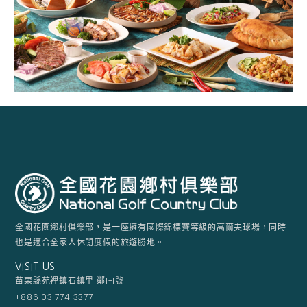
全國花園鄉村俱樂部，是一座擁有國際錦標賽等級的高爾夫球場，同時
也是適合全家人休閒度假的旅遊勝地。
VISIT US
苗栗縣苑裡鎮石鎮里1鄰1-1號
+886 03 774 3377