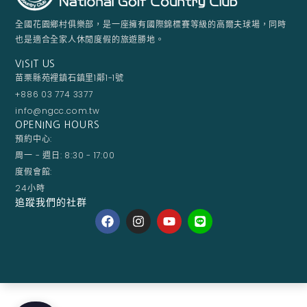
全國花園鄉村俱樂部，是一座擁有國際錦標賽等級的高爾夫球場，同時
也是適合全家人休閒度假的旅遊勝地。
VISIT US
苗栗縣苑裡鎮石鎮里1鄰1-1號
+886 03 774 3377
info@ngcc.com.tw
OPENING HOURS
預約中心:
周一 - 週日: 8:30 - 17:00
度假會館:
24小時
追蹤我們的社群