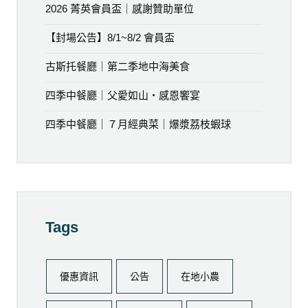
2026 菁英會員盃｜感謝贊助單位
【封場公告】8/1~8/2 會員盃
古斯托餐廳｜第二季地中海美食
四季中餐廳｜父愛如山・感恩饗宴
四季中餐廳｜７月經典菜｜爆漿荔枝蝦球
Tags
優惠資訊
公告
在地小農