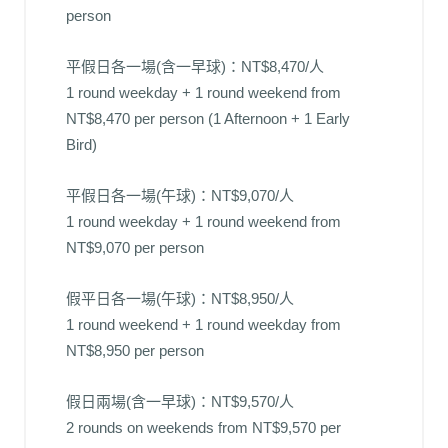
person
平假日各一場(含一早球)：NT$8,470/人
1 round weekday + 1 round weekend from
NT$8,470 per person (1 Afternoon + 1 Early
Bird)
平假日各一場(午球)：NT$9,070/人
1 round weekday + 1 round weekend from
NT$9,070 per person
假平日各一場(午球)：NT$8,950/人
1 round weekend + 1 round weekday from
NT$8,950 per person
假日兩場(含一早球)：NT$9,570/人
2 rounds on weekends from NT$9,570 per