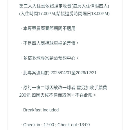
第三人入住需依照規定收費(每房入住僅限四人)
(入住時間17:00PM;結帳退房時間隔日13:00PM)
ㆍ本專案農曆春節期間不適用
ㆍ不足四人應補球車桿弟差價。
ㆍ多宿多球專案請洽預約中心。
ㆍ此專案適用於:2025/04/01至2026/12/31
ㆍ原訂一宿二球因故改一球者,需另加收手續費
200元,如因天候不佳而取消，不在此限。
ㆍBreakfast Included
ㆍCheck in : 17:00 ; Check out :13:00