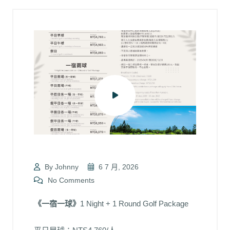
By Johnny
6 7 月, 2026
No Comments
《一宿一球》
1 Night + 1 Round Golf Package