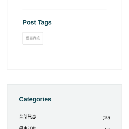
Post Tags
優惠資訊
Categories
全部訊息
(10)
優惠活動