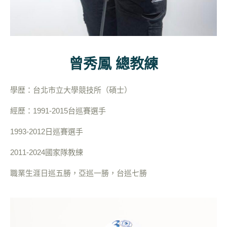
曾秀鳳 總教練
學歴：台北市立大學競技所（碩士）
經歷：1991-2015台巡賽選手
1993-2012日巡賽選手
2011-2024國家隊教練
職業生涯日巡五勝，亞巡一勝，台巡七勝