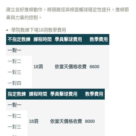
建立良好推桿動作，桿頭路徑與桿面觸球穩定性提升，推桿節
奏與力量的控制。
學院教練下場18洞教學費用
不指定教練
課程時間
學員擊球費用
教學費用
一對一
一對二
18洞
依當天價格收費
6600
一對三
一對四
指定教練
課程時間
學員擊球費用
教學費用
一對一
一對二
18洞
依當天價格收費
8000
一對三