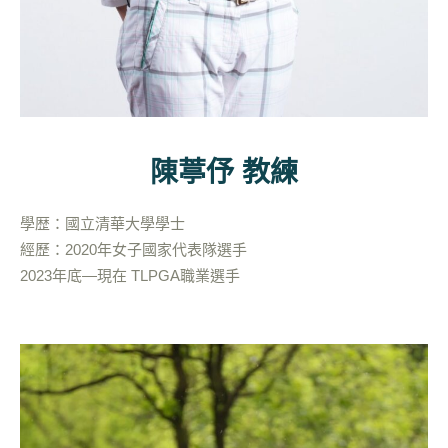
陳葶伃 教練
學歴：國立清華大學學士
經歷：2020年女子國家代表隊選手
2023年底—現在 TLPGA職業選手