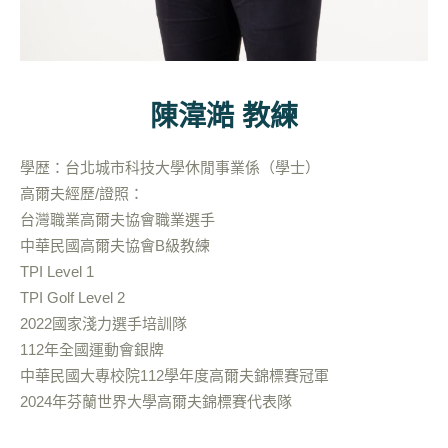
陳湋澔 教練
學歴：台北城市科技大學休閒事業係（學士）
高爾夫經歷/證照：
台灣職業高爾夫協會職業選手
中華民國高爾夫協會B級教練
TPI Level 1
TPI Golf Level 2
2022國家淺力選手培訓隊
112年全國運動會銀牌
中華民國大專校院112學年度高爾夫錦標賽冠軍
2024年芬蘭世界大學高爾夫錦標賽代表隊