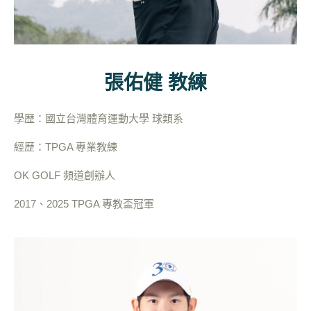
張佑健 教練
學歴：國立台灣體育運動大學 球類系
經歷：TPGA 專業教練
OK GOLF 頻道創辦人
2017、2025 TPGA 專教盃冠軍