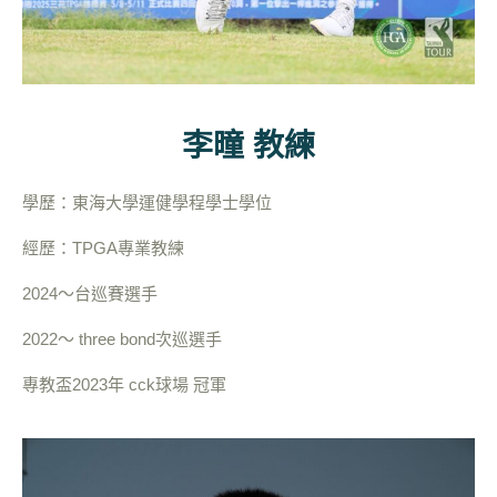
李曈 教練
學歷：東海大學運健學程學士學位
經歷：TPGA專業教練
2024～台巡賽選手
2022～ three bond次巡選手
專教盃2023年 cck球場 冠軍