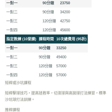
一對一
90分鐘
23750
一對二
90分鐘
34200
一對三
120分鐘
42750
一對四
120分鐘
45600
指定教練 (10堂課)
課程時間
10次總費用 (95折)
一對一
90分鐘
33250
一對二
90分鐘
49400
一對三
120分鐘
57000
一對四
120分鐘
57000
短桿或沙坑課程
短桿擊球技巧，提高拯救率，切滾球與高拋球打法練習，標準
沙坑球打法訓練。
推桿課程