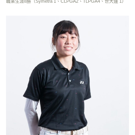
職業生涯8勝（Symetra 1、CLPGA2、TLPGA4、世大運 1）