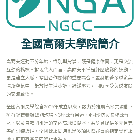
全國高爾夫學院簡介
高爾夫運動不分年齡、性別與背景，既是健康休閒，更是交流
互動的橋樑。對現代人而言，高爾夫不僅是紓壓放鬆的運動，
更是建立人脈、鞏固合作關係的重要場合。置身於蒼翠球道與
清新空氣中，能放慢生活步調、舒緩壓力，同時享受與球友間
的交流啟發。
全國高爾夫學院自2009年成立以來，致力於推廣高爾夫運動，
擁有錦標賽級18洞球場、3座練習果嶺、4個沙坑與長桿練習
區，以及自韓國引進的室內高球模擬器，為學員提供多元且完
善的訓練環境。全國球場同時也是多項國際賽事的指定認可場
地，展現專業與國際化水準。