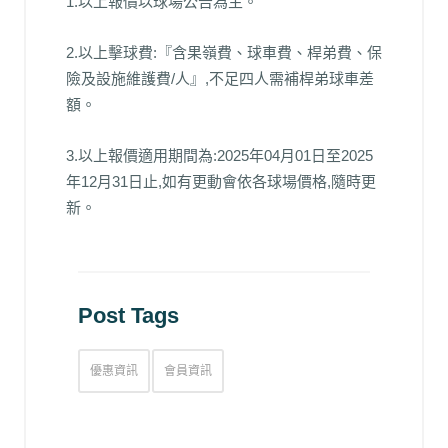
1.以上報價以球場公告為主。
2.以上擊球費:『含果嶺費、球車費、桿弟費、保
險及設施維護費/人』,不足四人需補桿弟球車差
額。
3.以上報價適用期間為:2025年04月01日至2025
年12月31日止,如有更動會依各球場價格,隨時更
新。
Post Tags
優惠資訊
會員資訊