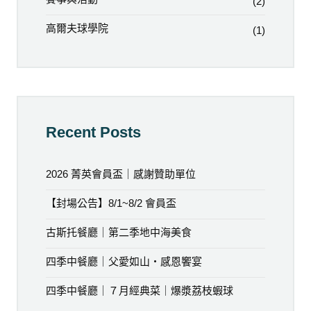
(2)
高爾夫球學院
(1)
Recent Posts
2026 菁英會員盃｜感謝贊助單位
【封場公告】8/1~8/2 會員盃
古斯托餐廳｜第二季地中海美食
四季中餐廳｜父愛如山・感恩饗宴
四季中餐廳｜７月經典菜｜爆漿荔枝蝦球