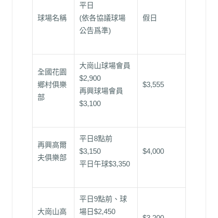
平日
球場名稱
(依各協議球場
假日
公告爲準)
大崗山球場會員
全國花園
$2,900
鄉村俱樂
$3,555
再興球場會員
部
$3,100
平日8點前
再興高爾
$3,150
$4,000
夫俱樂部
平日午球$3,350
平日9點前、球
大崗山高
場日$2,450
$3,200