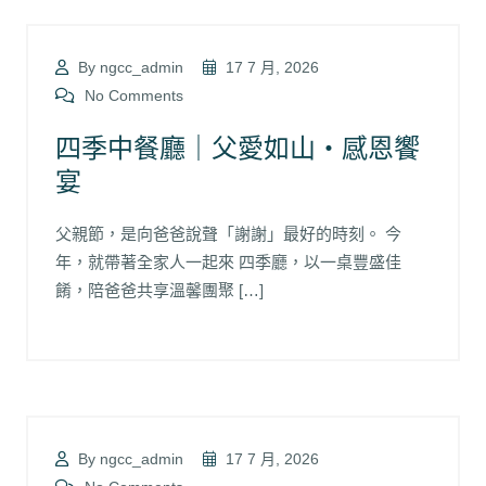
By ngcc_admin
17 7 月, 2026
No Comments
四季中餐廳｜父愛如山・感恩饗
宴
父親節，是向爸爸說聲「謝謝」最好的時刻。 今
年，就帶著全家人一起來 四季廳，以一桌豐盛佳
餚，陪爸爸共享溫馨團聚 […]
By ngcc_admin
17 7 月, 2026