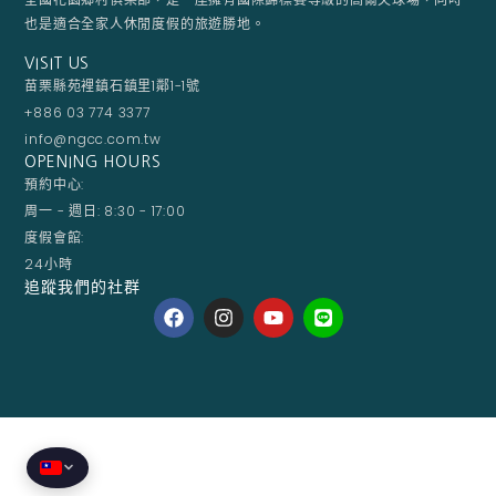
也是適合全家人休閒度假的旅遊勝地。
VISIT US
苗栗縣苑裡鎮石鎮里1鄰1-1號
+886 03 774 3377
info@ngcc.com.tw
OPENING HOURS
預約中心:
周一 - 週日: 8:30 - 17:00
度假會館:
24小時
追蹤我們的社群