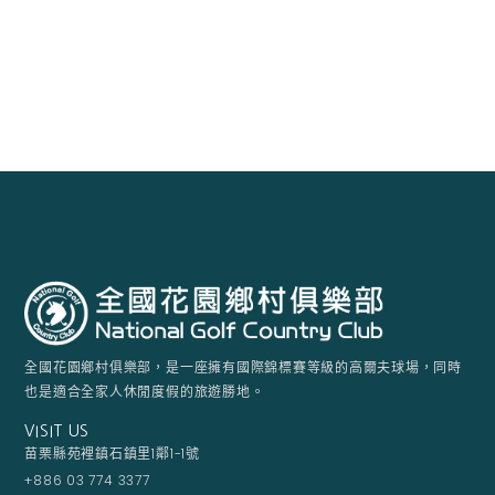
全國花園鄉村俱樂部，是一座擁有國際錦標賽等級的高爾夫球場，同時
也是適合全家人休閒度假的旅遊勝地。
VISIT US
苗栗縣苑裡鎮石鎮里1鄰1-1號
+886 03 774 3377