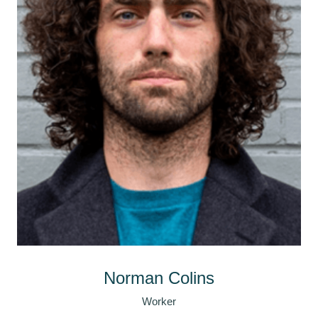
Norman Colins
Worker