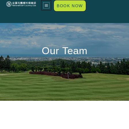
BOOK NOW
Our Team