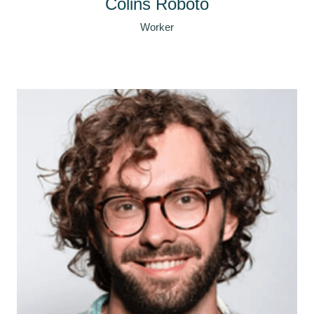
Colins Roboto
Worker