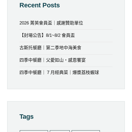
Recent Posts
2026 菁英會員盃｜感謝贊助單位
【封場公告】8/1~8/2 會員盃
古斯托餐廳｜第二季地中海美食
四季中餐廳｜父愛如山・感恩饗宴
四季中餐廳｜７月經典菜｜爆漿荔枝蝦球
Tags