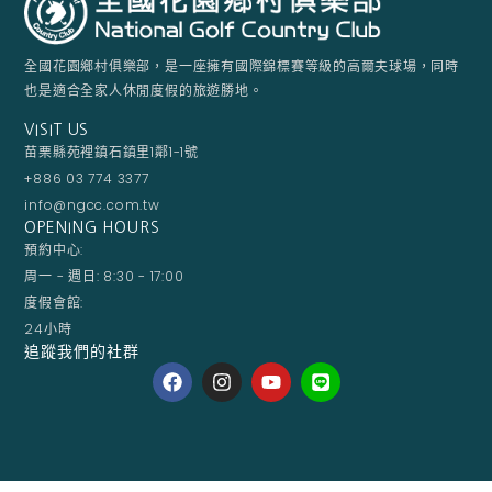
全國花園鄉村俱樂部，是一座擁有國際錦標賽等級的高爾夫球場，同時
也是適合全家人休閒度假的旅遊勝地。
VISIT US
苗栗縣苑裡鎮石鎮里1鄰1-1號
+886 03 774 3377
info@ngcc.com.tw
OPENING HOURS
預約中心:
周一 - 週日: 8:30 - 17:00
度假會館:
24小時
追蹤我們的社群