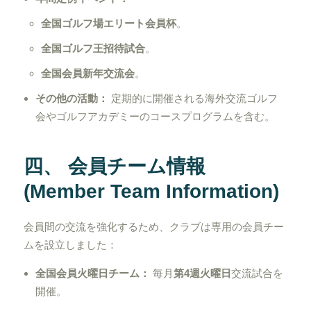
全国ゴルフ場エリート会員杯
。
全国ゴルフ王招待試合
。
全国会員新年交流会
。
その他の活動：
定期的に開催される海外交流ゴルフ
会やゴルフアカデミーのコースプログラムを含む。
四、 会員チーム情報
(Member Team Information)
会員間の交流を強化するため、クラブは専用の会員チー
ムを設立しました：
全国会員火曜日チーム：
毎月
第4週火曜日
交流試合を
開催。