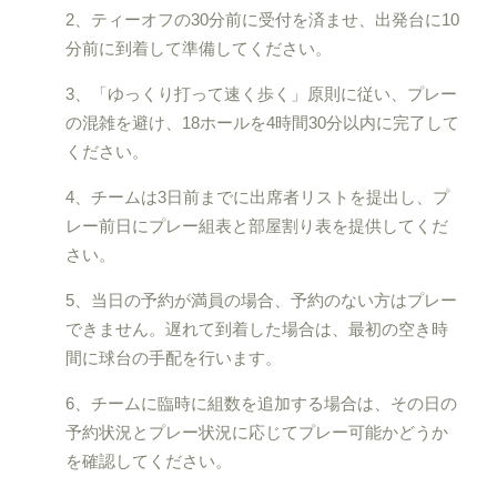
2、ティーオフの30分前に受付を済ませ、出発台に10
分前に到着して準備してください。
3、「ゆっくり打って速く歩く」原則に従い、プレー
の混雑を避け、18ホールを4時間30分以内に完了して
ください。
4、チームは3日前までに出席者リストを提出し、プ
レー前日にプレー組表と部屋割り表を提供してくだ
さい。
5、当日の予約が満員の場合、予約のない方はプレー
できません。遅れて到着した場合は、最初の空き時
間に球台の手配を行います。
6、チームに臨時に組数を追加する場合は、その日の
予約状況とプレー状況に応じてプレー可能かどうか
を確認してください。