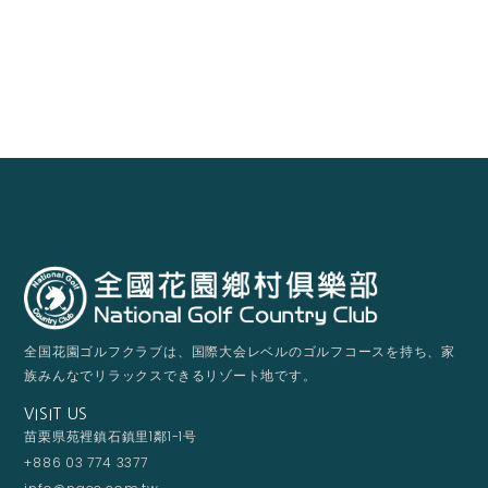
全国花園ゴルフクラブは、国際大会レベルのゴルフコースを持ち、家
族みんなでリラックスできるリゾート地です。
VISIT US
苗栗県苑裡鎮石鎮里1鄰1-1号
+886 03 774 3377