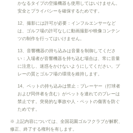
かなるタイプの空撮機器も使用してはいけません。
安全とプライバシーを確保するためです。
12、撮影には許可が必要：インフルエンサーなど
は、ゴルフ場の許可なしに動画撮影や映像コンテン
ツの制作を行ってはいけません。
13、音響機器の持ち込みは音量を制御してくださ
い：入場者が音響機器を持ち込む場合は、常に音量
に注意し、迷惑をかけないようにしてください。プ
レーの質とゴルフ場の環境を維持します。
14、ペットの持ち込みは禁止：プレーヤー（打球者
および同伴者を含む）がペットを連れてのプレーは
禁止です。突発的な事故や人・ペットの傷害を防ぐ
ためです。
※ 上記内容については、全国花園ゴルフクラブが解釈、
修正、終了する権利を有します。