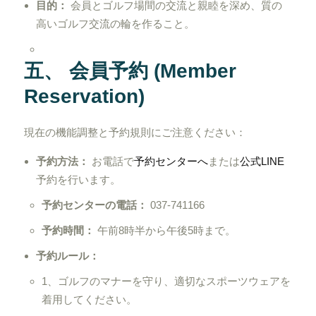
目的：
会員とゴルフ場間の交流と親睦を深め、質の
高いゴルフ交流の輪を作ること。
五、 会員予約 (Member
Reservation)
現在の機能調整と予約規則にご注意ください：
予約方法：
お電話で
予約センターへ
または
公式LINE
予約を行います。
予約センターの電話：
037-741166
予約時間：
午前8時半から午後5時まで。
予約ルール：
1、ゴルフのマナーを守り、適切なスポーツウェアを
着用してください。