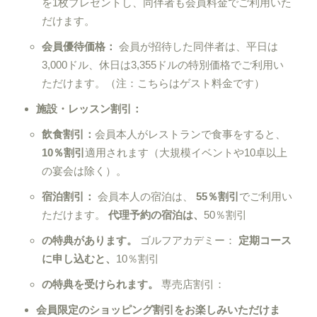
を1枚プレゼントし、同伴者も会員料金でご利用いた
だけます。
会員優待価格：
会員が招待した同伴者は、平日は
3,000ドル、休日は3,355ドルの特別価格でご利用い
ただけます。（注：こちらはゲスト料金です）
施設・レッスン割引：
飲食割引：
会員本人がレストランで食事をすると、
10％割引
適用されます（大規模イベントや10卓以上
の宴会は除く）。
宿泊割引：
会員本人の宿泊は、
55％割引
でご利用い
ただけます。
代理予約の宿泊は、
50％割引
の特典があります。
ゴルフアカデミー：
定期コース
に申し込むと、
10％割引
の特典を受けられます。
専売店割引：
会員限定のショッピング割引をお楽しみいただけま