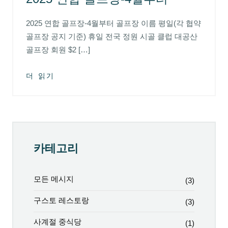
2025 연합 골프장-4월부터 골프장 이름 평일(각 협약
골프장 공지 기준) 휴일 전국 정원 시골 클럽 대공산
골프장 회원 $2 […]
더 읽기
카테고리
모든 메시지
(3)
구스토 레스토랑
(3)
사계절 중식당
(1)