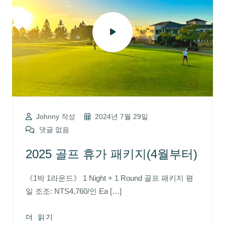
Johnny 작성
2024년 7월 29일
댓글 없음
2025 골프 휴가 패키지(4월부터)
《1박 1라운드》 1 Night + 1 Round 골프 패키지 평
일 조조: NTS4,760/인 Ea […]
더 읽기