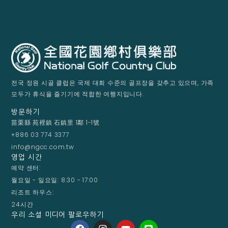
전국 정원 시골 클럽은 국제 대회 수준의 골프장을 갖추고 있으며, 가족
모두가 휴식을 즐기기에 적합한 여행지입니다.
방문하기
苗栗縣 苑裡鎮 石鎮里 1鄰 1-1號
+886 03 774 3377
info@ngcc.com.tw
영업 시간
예약 센터:
월요일 - 일요일: 8:30 - 17:00
리조트 하우스:
24시간
우리 소셜 미디어 팔로우하기