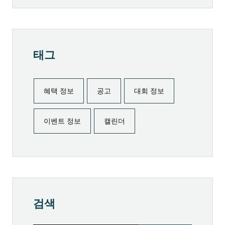
태그
혜택 정보
공고
대회 정보
이벤트 정보
캘린더
검색