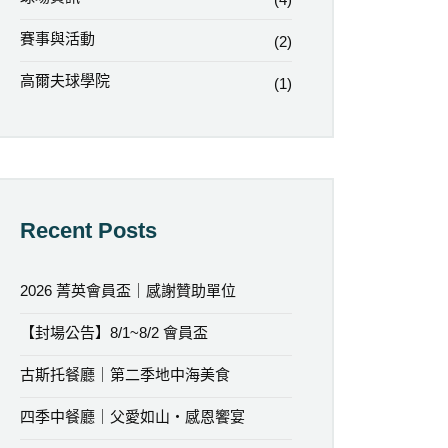
賽事與活動
(2)
高爾夫球學院
(1)
Recent Posts
2026 菁英會員盃｜感謝贊助單位
【封場公告】8/1~8/2 會員盃
古斯托餐廳｜第二季地中海美食
四季中餐廳｜父愛如山・感恩饗宴