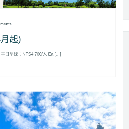
ments
期專案(4月起)
ge 平日早球：NTS4,760/人 Ea […]