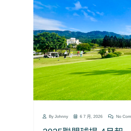
By Johnny
6 7 月, 2026
No Com