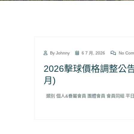
By Johnny
6 7 月, 2026
No Com
2026擊球價格調整公告(
月
類別 個人&眷屬會員 團體會員 會員同組 平日早球