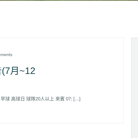
ments
7月~12
)
 高球日 球隊20人以上 來賓 07: […]