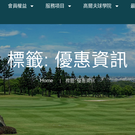
會員權益
服務項目
高爾夫球學院
標籤:
優惠資訊
Home
標籤:
優惠資訊