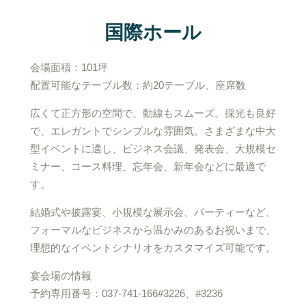
国際ホール
会場面積：101坪
配置可能なテーブル数：約20テーブル、座席数
広くて正方形の空間で、動線もスムーズ。採光も良好
で、エレガントでシンプルな雰囲気。さまざまな中大
型イベントに適し、ビジネス会議、発表会、大規模セ
ミナー、コース料理、忘年会、新年会などに最適で
す。
結婚式や披露宴、小規模な展示会、パーティーなど、
フォーマルなビジネスから温かみのあるお祝いまで、
理想的なイベントシナリオをカスタマイズ可能です。
宴会場の情報
予約専用番号：037-741-166#3226、#3236