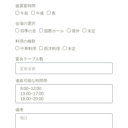
披露宴時間
午前
午後
夜
会場の選択
四季の音
国際ホール
屋外
未定
料理の種類
中華料理
西洋料理
未定
宴会テーブル数
連絡可能な時間帯
備考