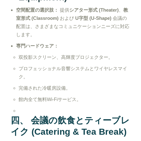
空間配置の選択肢：
提供
シアター形式 (Theater)
、
教
室形式 (Classroom)
および
U字型 (U-Shape)
会議の
配置は、さまざまなコミュニケーションニーズに対応
します。
専門ハードウェア：
双投影スクリーン、高輝度プロジェクター。
プロフェッショナル音響システムとワイヤレスマイ
ク。
完備された冷暖房設備。
館内全て無料Wi-Fiサービス。
四、 会議の飲食とティーブレ
イク (Catering & Tea Break)