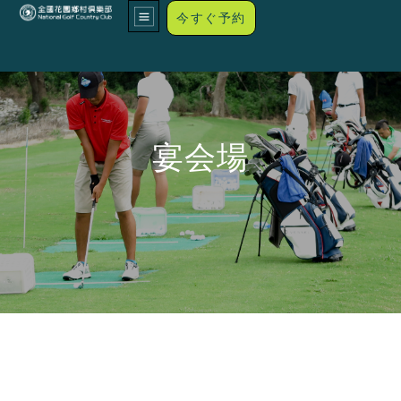
今すぐ予約
宴会場