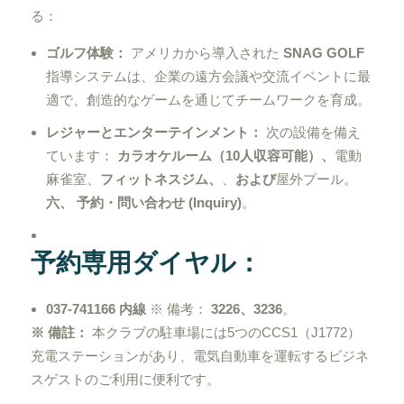
る：
ゴルフ体験：
アメリカから導入された
SNAG GOLF
指導システムは、企業の遠方会議や交流イベントに最
適で、創造的なゲームを通じてチームワークを育成。
レジャーとエンターテインメント：
次の設備を備え
ています：
カラオケルーム（10人収容可能）、
電動
麻雀室、
フィットネスジム、
、
および
屋外プール。
六、 予約・問い合わせ (Inquiry)
。
予約専用ダイヤル：
037-741166 内線
※ 備考：
3226、3236
。
※ 備註：
本クラブの駐車場には5つのCCS1（J1772）
充電ステーションがあり、電気自動車を運転するビジネ
スゲストのご利用に便利です。