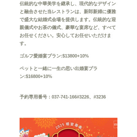
伝統的な中華美学を継承し、現代的なデザイン
と融合させた当レストランは、新郎新婦に優雅
で盛大な結婚式会場を提供します。伝統的な迎
親儀式やお茶の儀式、豪華な宴席など、すべて
お任せください。安心してお任せいただけま
す。
ゴルフ愛婚宴プラン
:$13800+10%
ペットと一緒に一生の思い出婚宴プラ
ン
:$
16800+10%
予約専用番号：
037-741-166#3226
、
#3236