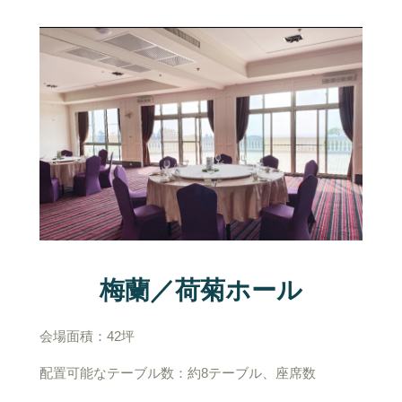
梅蘭／荷菊ホール
会場面積：42坪
配置可能なテーブル数：約8テーブル、座席数