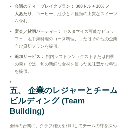
会議のティーブレイクプラン：
300ドル + 10% ／ 一
人あたり
、コーヒー、紅茶と四種類の上質なスイーツ
を含む。
宴会／貸切パーティー：
カスタマイズ可能なビュッ
フェ、地中海料理のコース料理、またはその他の企業
向け貸切プランを提供。
追加サービス：
館内レストラン（グストまたは四季
の間）では、旬の新鮮な食材を使った風味豊かな料理
を提供。
五、 企業のレジャーとチーム
ビルディング (Team
Building)
会議の合間に、クラブ施設を利用してチームの絆を深め