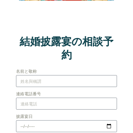
結婚披露宴の相談予
約
名前と敬称
連絡電話番号
披露宴日