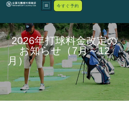
今すぐ予約
2026年打球料金改定の
お知らせ（7月～12
月）