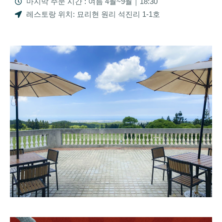
마지막 주문 시간 : 여름 4월~9월｜18:30
레스토랑 위치: 묘리현 원리 석진리 1-1호