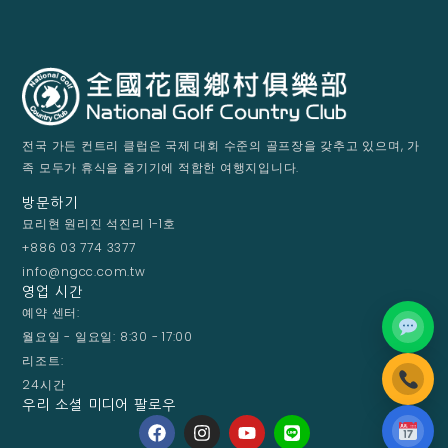
전국 가든 컨트리 클럽은 국제 대회 수준의 골프장을 갖추고 있으며, 가
족 모두가 휴식을 즐기기에 적합한 여행지입니다.
방문하기
묘리현 원리진 석진리 1-1호
+886 03 774 3377
info@ngcc.com.tw
영업 시간
예약 센터:
월요일 - 일요일: 8:30 - 17:00
리조트:
24시간
우리 소셜 미디어 팔로우