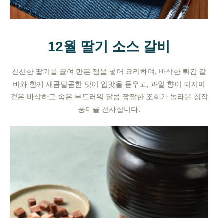
12월 딸기 소스 갈비
신선한 딸기를 끓여 만든 잼을 넣어 요리하며, 바삭한 튀김 갈
비와 함께 새콤달콤한 맛이 입맛을 돋우고, 과일 향이 퍼지며
겉은 바삭하고 속은 부드러워 달콤 짭짤한 조화가 놀라운 창작
풍미를 선사합니다.