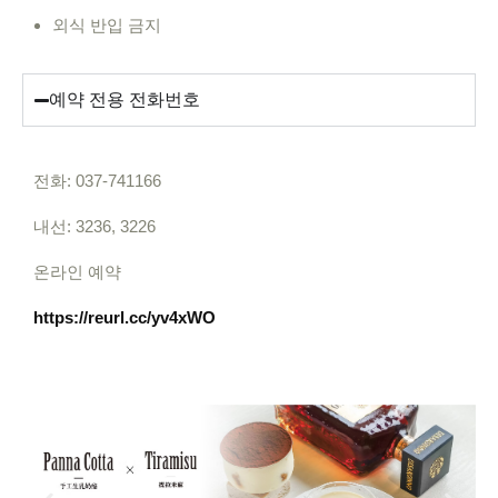
외식 반입 금지
예약 전용 전화번호
전화: 037-741166
내선: 3236, 3226
온라인 예약
https://reurl.cc/yv4xWO