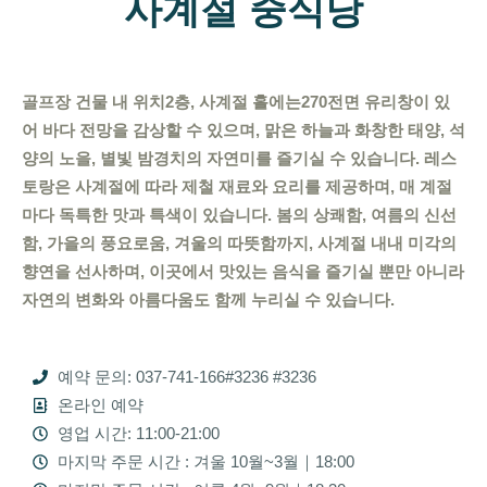
사계절 중식당
골프장 건물 내 위치
2
층, 사계절 홀에는
270
전면 유리창이 있
어 바다 전망을 감상할 수 있으며, 맑은 하늘과 화창한 태양, 석
양의 노을, 별빛 밤경치의 자연미를 즐기실 수 있습니다. 레스
토랑은 사계절에 따라 제철 재료와 요리를 제공하며, 매 계절
마다 독특한 맛과 특색이 있습니다. 봄의 상쾌함, 여름의 신선
함, 가을의 풍요로움, 겨울의 따뜻함까지, 사계절 내내 미각의
향연을 선사하며, 이곳에서 맛있는 음식을 즐기실 뿐만 아니라
자연의 변화와 아름다움도 함께 누리실 수 있습니다.
예약 문의: 037-741-166#3236 #3236
온라인 예약
영업 시간: 11:00-21:00
마지막 주문 시간 : 겨울 10월~3월｜18:00