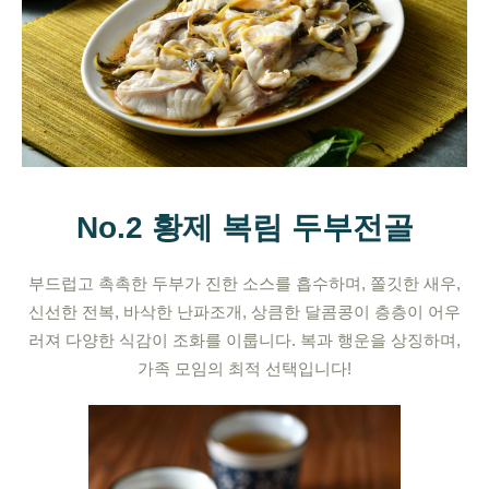
No.2 황제 복림 두부전골
부드럽고 촉촉한 두부가 진한 소스를 흡수하며, 쫄깃한 새우,
신선한 전복, 바삭한 난파조개, 상큼한 달콤콩이 층층이 어우
러져 다양한 식감이 조화를 이룹니다. 복과 행운을 상징하며,
가족 모임의 최적 선택입니다!