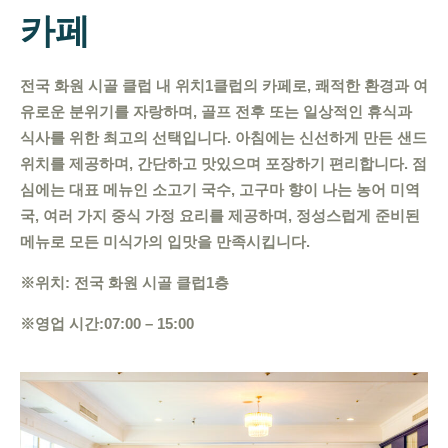
카페
전국 화원 시골 클럽 내 위치
1
클럽의 카페로, 쾌적한 환경과 여
유로운 분위기를 자랑하며, 골프 전후 또는 일상적인 휴식과
식사를 위한 최고의 선택입니다. 아침에는 신선하게 만든 샌드
위치를 제공하며, 간단하고 맛있으며 포장하기 편리합니다. 점
심에는 대표 메뉴인 소고기 국수, 고구마 향이 나는 농어 미역
국, 여러 가지 중식 가정 요리를 제공하며, 정성스럽게 준비된
메뉴로 모든 미식가의 입맛을 만족시킵니다.
※
위치: 전국 화원 시골 클럽
1
층
※
영업 시간:
07:00
–
15:00