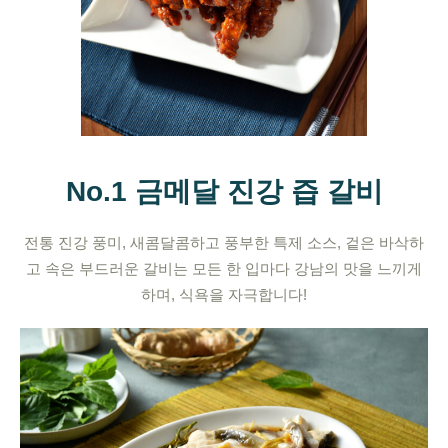
No.1 금메달 진강 즙 갈비
전통 진강 풍미, 새콤달콤하고 풍부한 특제 소스, 겉은 바삭하
고 속은 부드러운 갈비는 모든 한 입마다 강남의 맛을 느끼게
하며, 식욕을 자극합니다!