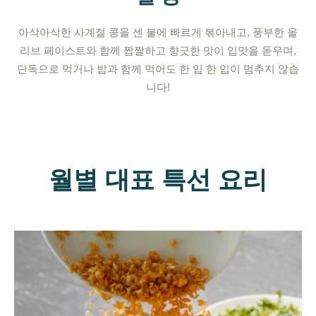
아삭아삭한 사계절 콩을 센 불에 빠르게 볶아내고, 풍부한 올
리브 페이스트와 함께 짭짤하고 향긋한 맛이 입맛을 돋우며,
단독으로 먹거나 밥과 함께 먹어도 한 입 한 입이 멈추지 않습
니다!
월별 대표 특선 요리