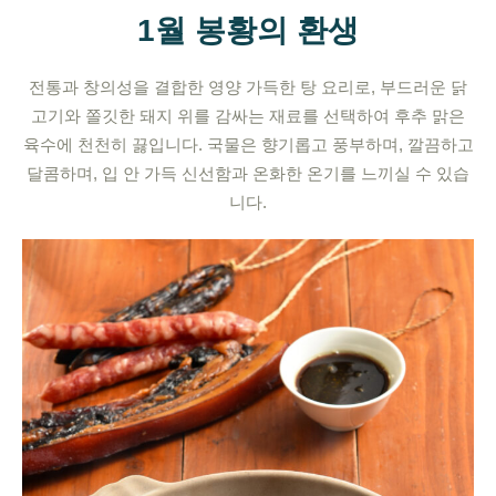
1월 봉황의 환생
전통과 창의성을 결합한 영양 가득한 탕 요리로, 부드러운 닭
고기와 쫄깃한 돼지 위를 감싸는 재료를 선택하여 후추 맑은
육수에 천천히 끓입니다. 국물은 향기롭고 풍부하며, 깔끔하고
달콤하며, 입 안 가득 신선함과 온화한 온기를 느끼실 수 있습
니다.