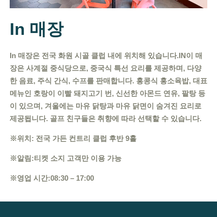
In 매장
In 매장은 전국 화원 시골 클럽 내에 위치해 있습니다.
IN
이 매
장은 사계절 중식당으로, 중국식 특선 요리를 제공하며, 다양
한 음료, 주식 간식, 수프를 판매합니다. 홍콩식 홍소육밥, 대표
메뉴인 호랑이 이빨 돼지고기 번, 신선한 아몬드 연유, 팥탕 등
이 있으며, 겨울에는 마유 닭탕과 마유 닭면이 숨겨진 요리로
제공됩니다. 골프 친구들은 취향에 따라 선택할 수 있습니다.
※
위치: 전국 가든 컨트리 클럽 후반 9홀
※
알림:
티켓 소지 고객만 이용 가능
※
영업 시간:
08:30
–
17:00