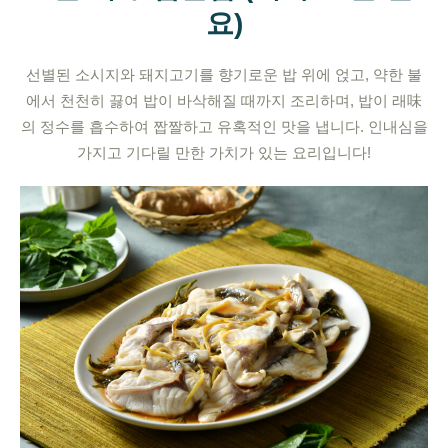
요)
선별된 소시지와 돼지고기를 향기로운 밥 위에 얹고, 약한 불
에서 천천히 끓여 밥이 바삭해질 때까지 조리하며, 밥이 래味
의 정수를 흡수하여 짭짤하고 유혹적인 맛을 냅니다. 인내심을
가지고 기다릴 만한 가치가 있는 요리입니다!